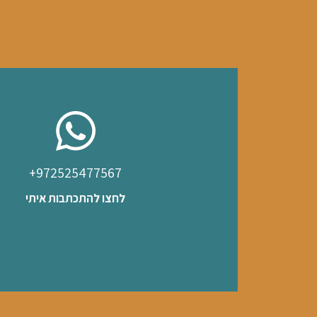
972525477567​+
לחצו להתכתבות איתי