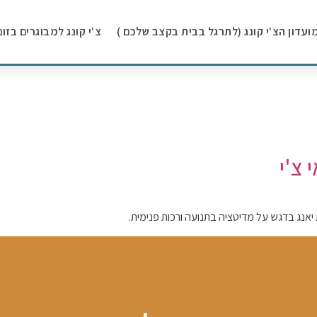
ועדון הצ'י קונג (לתרגל בבית בקצב שלכם )
צ'י קונג למבוגרים בזום
צ'י
אנג בדגש על מדיטציה בתנועה ורכות פנימית.