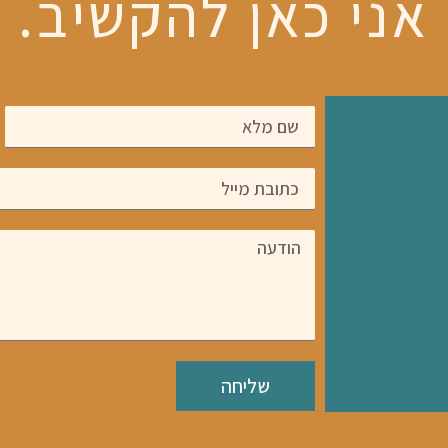
אני כאן להקשיב.
שליחה