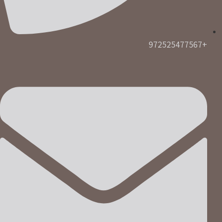
+972525477567