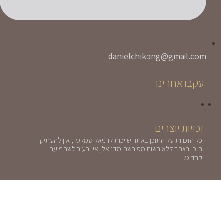
danielchikong@gmail.com
עקבו אחרינו
זכויות יוצרים
כל הזכויות על התוכן באתר שייכות לדניאל סמלסון, אין להעתיק
תוכן באתר ללא רשות מפורשת מדניאל, אין בעיה לשתף עם
קרדיט.