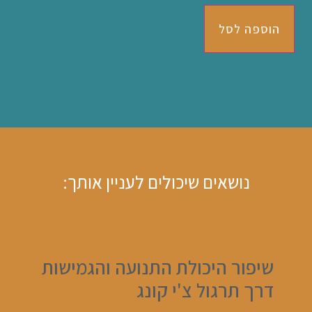
הוספה לסל
נושאים שיכולים לעניין אותך:
שיפור היכולת התנועה והגמישות
דרך תרגול צ'י קונג