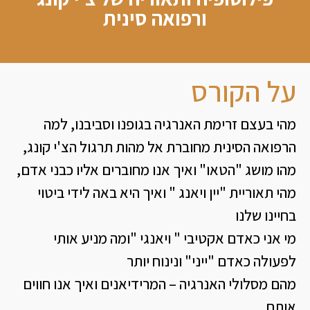
ורפואה סינית
על הקורס
מהי בעצם זרימת האנרגיה בגופנו וסביבנו, למה
הרפואה הסינית מחוברת אל מהות תרגול הצ'י קונג,
מהו מושג "הטאו" ואיך אנו מחוברים אליו כבני אדם,
מהי תאוריית "יין ויאנג " ואיך היא באה לידי ביטוי
בחיינו שלנו
מי אני כאדם אקטיבי " ויאנגי "ומה מניע אותי
לפעולה כאדם "ייני" ונינוח יותר
מהם מסלולי האנרגיה – המרידיאנים ואיך אנו חווים
אותם