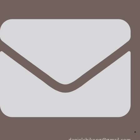
danielchikong@gmail.com