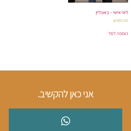
ליווי אישי – באונליין
₪
380.00
הוספה לסל
אני כאן להקשיב.