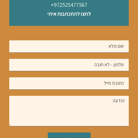
972525477567​+
לחצו להתכתבות איתי