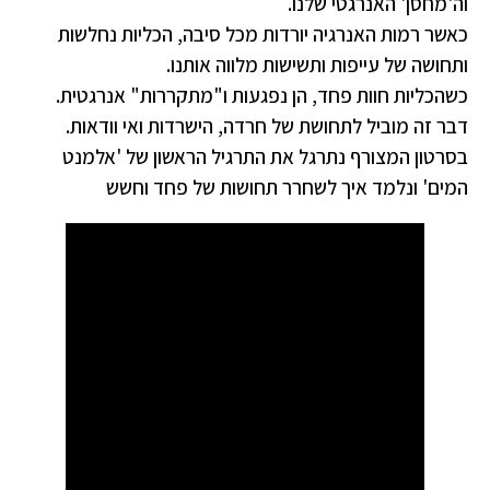
וה'מחסן' האנרגטי שלנו.
כאשר רמות האנרגיה יורדות מכל סיבה, הכליות נחלשות
ותחושה של עייפות ותשישות מלווה אותנו.
כשהכליות חוות פחד, הן נפגעות ו"מתקררות" אנרגטית.
דבר זה מוביל לתחושת של חרדה, הישרדות ואי וודאות.
בסרטון המצורף נתרגל את התרגיל הראשון של 'אלמנט
המים' ונלמד איך לשחרר תחושות של פחד וחשש