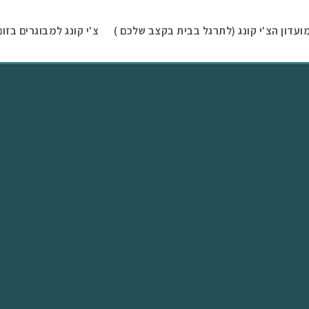
ועדון הצ'י קונג (לתרגל בבית בקצב שלכם )
צ'י קונג למבוגרים בזום