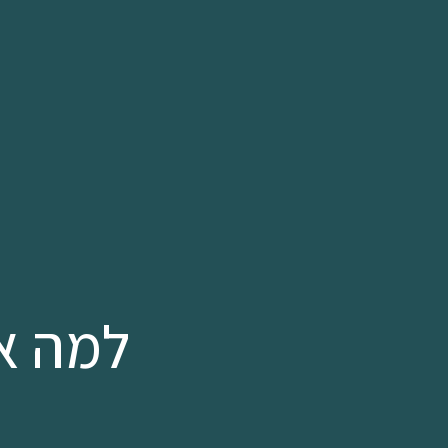
למה א