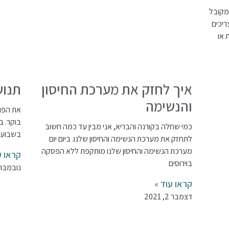
 מקובל
ריכים
 או
איך לחזק את מערכת החיסון
תנוע
והנשימה
את הפוס
בוקר. 
כמי שחלה בקורנה והבריא, אני מבין עד כמה חשוב
בשבוע 
לתחזק את מערכת הנשימה והחיסון שלנו. ביום יום
מערכת הנשימה והחיסון שלנו מותקפת ללא הפסקה
קראו ע
בוירוסים
נובמבר 24, 21
קראו עוד »
דצמבר 2, 2021