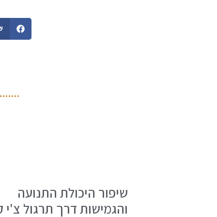
ש
שיפור היכולת התנועה
והגמישות דרך תרגול צ'י ק