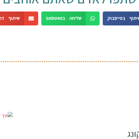
יתוף בפייסבוק
שליחה בוואטסאפ
שיתוף דר
ונג