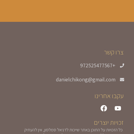
צרו קשר
+972525477567
danielchikong@gmail.com
עקבו אחרינו
זכויות יוצרים
כל הזכויות על התוכן באתר שייכות לדניאל סמלסון, אין להעתיק