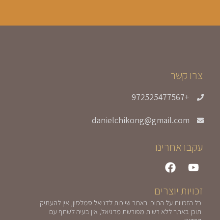
צרו קשר
+972525477567
danielchikong@gmail.com
עקבו אחרינו
זכויות יוצרים
כל הזכויות על התוכן באתר שייכות לדניאל סמלסון, אין להעתיק
תוכן באתר ללא רשות מפורשת מדניאל, אין בעיה לשתף עם